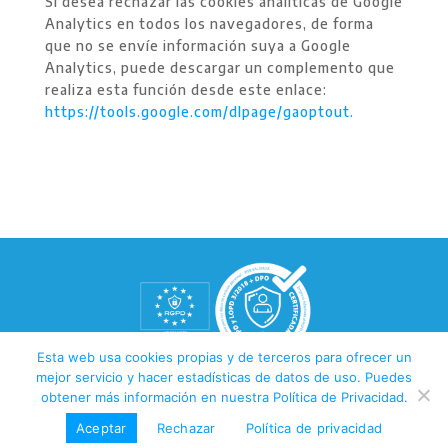
Si desea rechazar las cookies analíticas de Google
Analytics en todos los navegadores, de forma
que no se envíe información suya a Google
Analytics, puede descargar un complemento que
realiza esta función desde este enlace:
https://tools.google.com/dlpage/gaoptout.
Esta web usa cookies propias y de terceros para ofrecer un
mejor servicio y hacer estadísticas de datos de uso. Puedes
AVISO LEGAL
POLÍTICA DE PRIVACIDAD
obtener más información en nuestra Política de Privacidad.
POLÍTICA DE COOKIES
Aceptar
Rechazar
Política de privacidad
diseño y desarrollo web
gisetdesign.com
, fotografía Kiko Ausejo