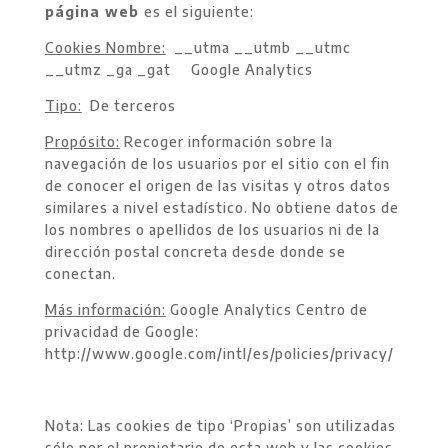
página web
es el siguiente:
Cookies Nombre:
__utma __utmb __utmc
__utmz _ga _gat Google Analytics
Tipo:
De terceros
Propósito:
Recoger información sobre la
navegación de los usuarios por el sitio con el fin
de conocer el origen de las visitas y otros datos
similares a nivel estadístico. No obtiene datos de
los nombres o apellidos de los usuarios ni de la
dirección postal concreta desde donde se
conectan.
Más información:
Google Analytics Centro de
privacidad de Google:
http://www.google.com/intl/es/policies/privacy/
Nota: Las cookies de tipo ‘Propias’ son utilizadas
sólo por el propietario de esta web y las cookies